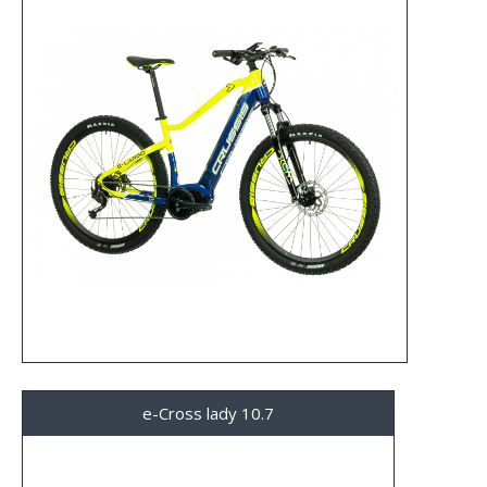
e-Cross lady 10.7