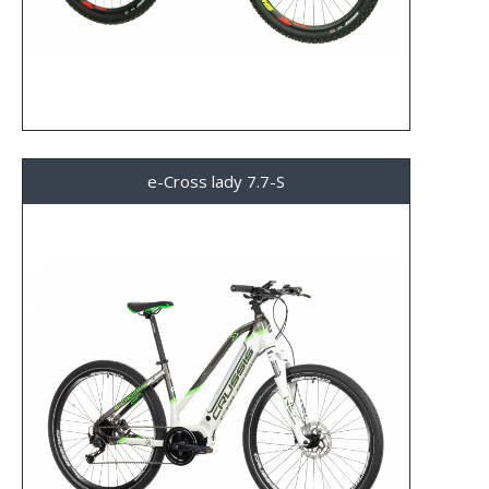
e-Cross lady 7.7-S