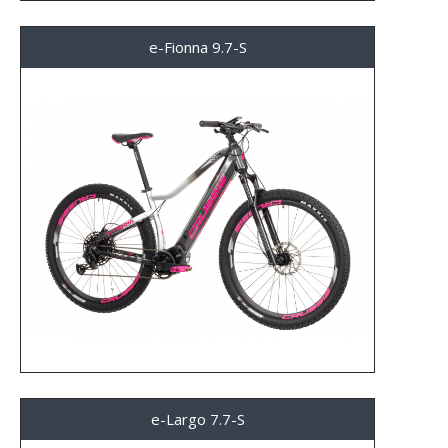
e-Fionna 9.7-S
e-Largo 7.7-S