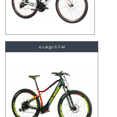
e-Largo 9.7-M