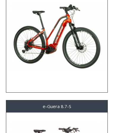
e-Guera 8.7-S