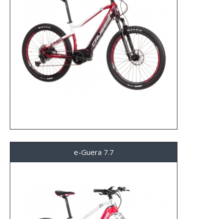
e-Guera 7.7