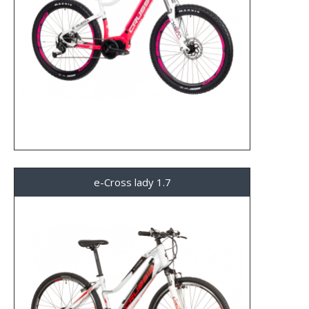
e-Cross lady 1.7