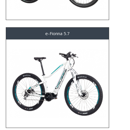
e-Fionna 5.7